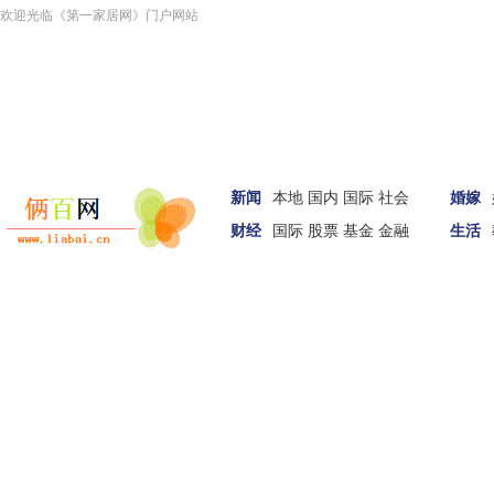
欢迎光临《第一家居网》门户网站
新闻
本地
国内
国际
社会
婚嫁
财经
国际
股票
基金
金融
生活
汽车
家居
女性
科技