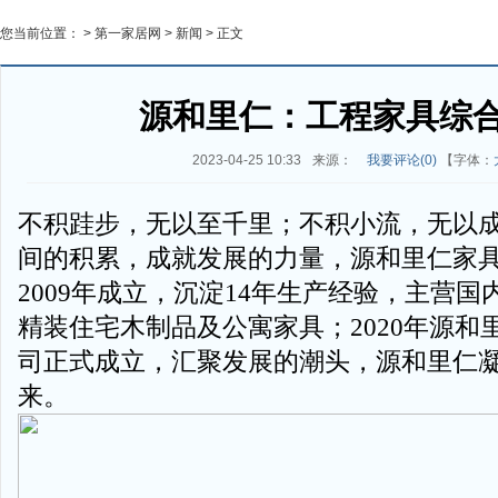
您当前位置： >
第一家居网
>
新闻
> 正文
源和里仁：工程家具综
2023-04-25 10:33
来源：
我要评论(
0
)
【字体：
不积跬步，无以至千里；不积小流，无以
间的积累，成就发展的力量，源和里仁家
2009年成立，沉淀14年生产经验，主营
精装住宅木制品及公寓家具；2020年源和
司正式成立，汇聚发展的潮头，源和里仁
来。