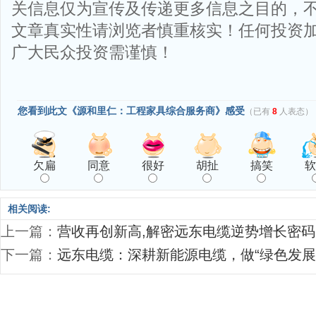
关信息仅为宣传及传递更多信息之目的，
文章真实性请浏览者慎重核实！任何投资
广大民众投资需谨慎！
您看到此文《源和里仁：工程家具综合服务商》感受
（已有
8
人表态）
欠扁
同意
很好
胡扯
搞笑
软
相关阅读:
上一篇：
营收再创新高,解密远东电缆逆势增长密码
下一篇：
远东电缆：深耕新能源电缆，做“绿色发展