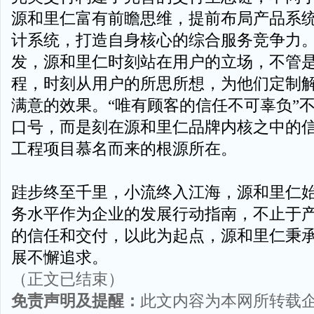
源和里仁富有前瞻思维，提前布局产品系
计系统，打造自身核心的综合服务竞争力
发，源和里仁时刻站在用户的立场，不管
程，时刻从用户的所思所想，为他们定制
满意的效果。“唯有顾客的信任不可辜负”
口号，而是刻在源和里仁品牌内核之中的
工程项目慕名而来的根源所在。
跬步终至千里，小流终入江海，源和里仁
务水平作为企业的发展行动指南，不止于
的信任和交付，以此为起点，源和里仁秉
展不懈追求。
（正文已结束）
免责声明及提醒：
此文内容为本网所转载