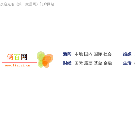
欢迎光临《第一家居网》门户网站
新闻
本地
国内
国际
社会
婚嫁
财经
国际
股票
基金
金融
生活
汽车
家居
女性
科技