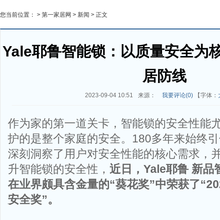
您当前位置： >
第一家居网
>
新闻
> 正文
Yale耶鲁智能锁：以质量安全为
居防线
2023-09-04 10:51
来源：
我要评论(
0
)
【字体：
作为家的第一道关卡，智能锁的安全性能
护的是整个家庭的安全。180多年来始终
深刻洞察了用户对安全性能的核心需求，
升智能锁的安全性，
近日，
Yale
耶鲁
新品
在
业界颇具含金量的“葵花奖”中荣获了“
2
安全奖”。