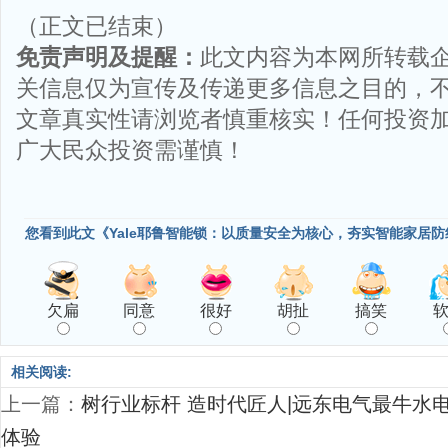
（正文已结束）
免责声明及提醒：
此文内容为本网所转载
关信息仅为宣传及传递更多信息之目的，
文章真实性请浏览者慎重核实！任何投资
广大民众投资需谨慎！
您看到此文《Yale耶鲁智能锁：以质量安全为核心，夯实智能家居
欠扁
同意
很好
胡扯
搞笑
相关阅读:
上一篇：
树行业标杆 造时代匠人|远东电气最牛水
体验