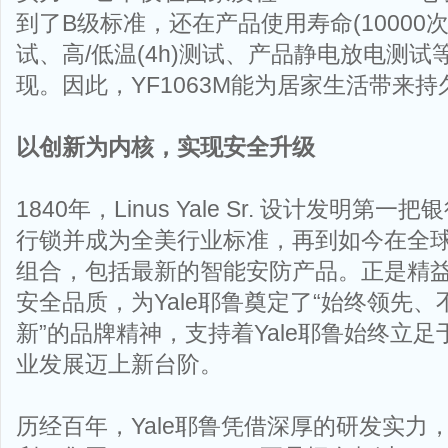
到了B级标准，还在产品使用寿命(10000次)
试、高/低温(4h)测试、产品静电放电测
现。因此，YF1063M能为居家生活带来
以创新为内核，
实现安全升级
1840年，Linus Yale Sr. 设计发明
行锁并成为全美行业标准，再到如今在全
组合，包括最新的智能安防产品。正是精
安全品质，为Yale耶鲁奠定了“始终领先
新”的品牌精神，支持着Yale耶鲁始终立
业发展迈上新台阶。
历经百年，Yale耶鲁凭借深厚的研发实力，