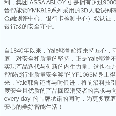
利，集团 ASSA ABLOY 更是拥有超过9
鲁智能锁YMK919系列采用的3D人脸识别
金融测评中心、银行卡检测中心）双认证
银行级的安全守护。
自1840年以来，Yale耶鲁始终秉持匠心
庭。对安全和质量的坚持，正是Yale耶鲁
实现产品迭代与创新的内生力量。这也在此次
智能锁行业质量安全奖”的YF1063M身上
来，Yale耶鲁还将与时俱进，将前沿科技
度安全且优质的产品回应消费者的需求与向往，
every day”的品牌承诺的同时，为更多
安心的美好智能生活！