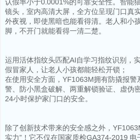
认假率小于0.0001%的可靠安全性。智能猫
镜头，室内高清大屏，全方位呈现门口真实
外夜视，即使黑暗也能看得清。老人和小
脚，不开门就能看得一清二楚。
运用活体指纹头匹配AI自学习指纹识别，
假冒家人，让老人小孩都能轻松开锁；
在使用安全方面，YF1063M拥有防撬报
警、防小黑盒破解、两重解锁验证、虚伪
24小时保护家门口的安全。
除了创新技术带来的安全感之外，YF1063
实力”！它不仅在国家质检GA374-2019