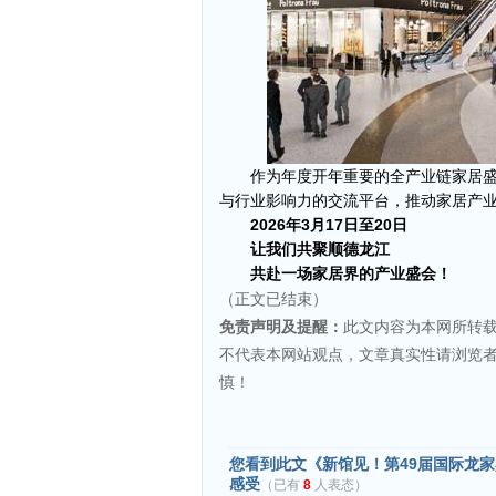
作为年度开年重要的全产业链家居
与行业影响力的交流平台，推动家居产
2026
年3月17日至20日
让我们共聚顺德龙江
共赴一场家居界的产业盛会！
（正文已结束）
免责声明及提醒：
此文内容为本网所转
不代表本网站观点，文章真实性请浏览
慎！
您看到此文《新馆见！第49届国际龙家
感受
（已有
8
人表态）