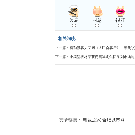
欠扁
同意
很好
相关阅读:
上一篇：
科勒做客人民网《人民会客厅》，聚焦“
下一篇：
小摇篮板材荣获尚普咨询集团系列市场地
友情链接：
电竞之家
合肥城市网