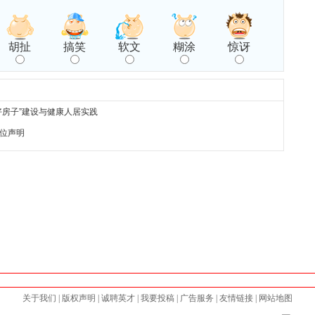
胡扯
搞笑
软文
糊涂
惊讶
好房子”建设与健康人居实践
位声明
关于我们
|
版权声明
|
诚聘英才
|
我要投稿
|
广告服务
|
友情链接
|
网站地图