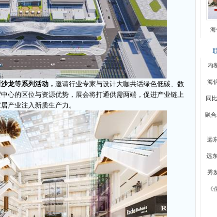
海
内
海
新沙龙等系列活动，
邀请行业专家与设计大咖共话绿色低碳、数
贸中心的区位与资源优势，展会将打通供需两端，促进产业链上
同比
家居产业注入新质生产力。
融合
远
远
秀
《