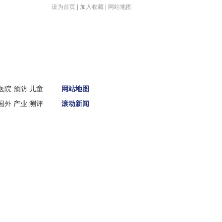
设为首页
|
加入收藏
|
网站地图
首页
医院
预防
儿童
网站地图
新闻
国外
产业
测评
滚动新闻
娱体
财经