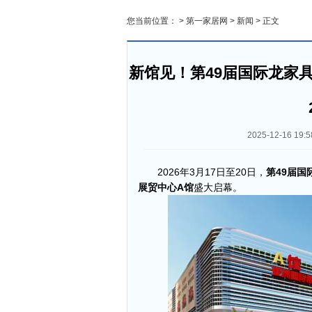
您当前位置： >
第一家居网
>
新闻
> 正文
新馆见！第49届国际龙家
2025-12-16 19:5
2026年3月17日至20日，
第49届国
展贸中心A馆
盛大启幕。