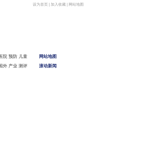
设为首页
|
加入收藏
|
网站地图
首页
医院
预防
儿童
网站地图
新闻
国外
产业
测评
滚动新闻
娱体
财经