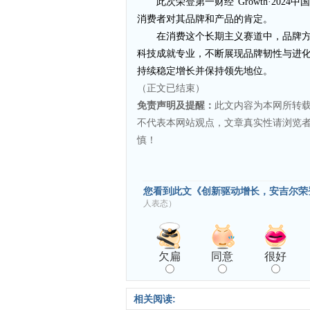
此次荣登第一财经“Growth·20
消费者对其品牌和产品的肯定。
在消费这个长期主义赛道中，品牌
科技成就专业，不断展现品牌韧性与进
持续稳定增长并保持领先地位。
（正文已结束）
免责声明及提醒：
此文内容为本网所转
不代表本网站观点，文章真实性请浏览
慎！
您看到此文《创新驱动增长，安吉尔荣登G
人表态）
欠扁
同意
很好
相关阅读: