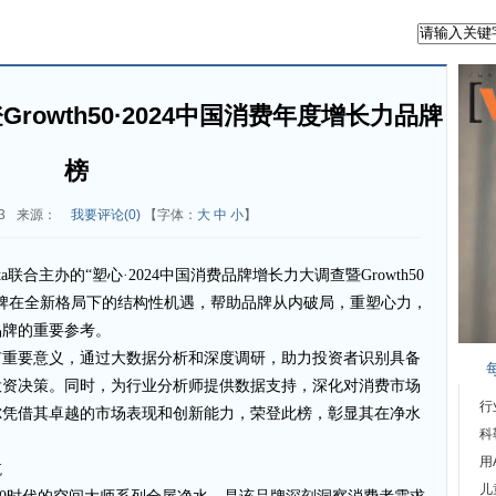
owth50·2024中国消费年度增长力品牌
榜
3
来源：
我要评论(
0
)
【字体：
大
中
小
】
ata联合主办的“塑心·2024中国消费品牌增长力大调查暨Growth50
牌在全新格局下的结构性机遇，帮助品牌从内破局，重塑心力，
品牌的重要参考。
有重要意义，通过大数据分析和深度调研，助力投资者识别具备
投资决策。同时，为行业分析师提供数据支持，深化对消费市场
行
尔凭借其卓越的市场表现和创新能力，荣登此榜，彰显其在净水
科
用
航
儿